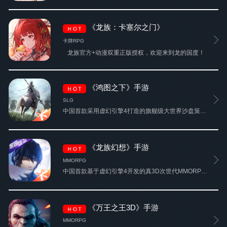
《龙族：卡塞尔之门》
卡牌RPG
龙族官方+动漫双重正版授权，欢迎来到龙的国度！
《鸿图之下》手游
SLG
中国首款采用虚幻引擎4打造的旗舰级大世界沙盘策略手游，由祖龙娱乐研发，腾讯游戏发行。
《龙族幻想》手游
MMORPG
中国首款基于虚幻引擎4开发的真3D次世代MMORPG手游，由祖龙娱乐研发、腾讯游戏代理发行，江南同名小说《龙族》正版IP授权。
《万王之王3D》手游
MMORPG